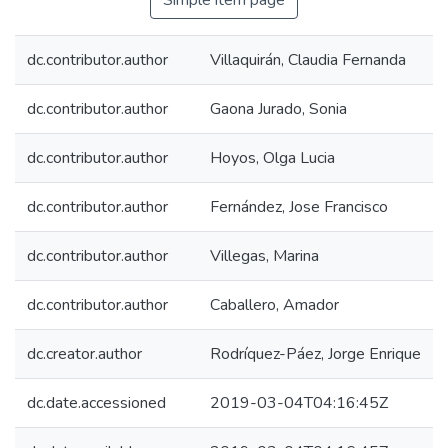
Simple item page
dc.contributor.author
Villaquirán, Claudia Fernanda
dc.contributor.author
Gaona Jurado, Sonia
dc.contributor.author
Hoyos, Olga Lucia
dc.contributor.author
Fernández, Jose Francisco
dc.contributor.author
Villegas, Marina
dc.contributor.author
Caballero, Amador
dc.creator.author
Rodríquez-Páez, Jorge Enrique
dc.date.accessioned
2019-03-04T04:16:45Z