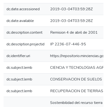
dc.date.accessioned
2019-03-04T03:59:28Z
dc.date.available
2019-03-04T03:59:28Z
dc.description.content
Remision 4 de abril de 2001
dc.description.projectid
IP 2236-07-446-95
dc.identifier.uri
https://repositorio.minciencias.
dc.subject.lemb
CIENCIA Y TECNOLOGIAS AGR
dc.subject.lemb
CONSERVACION DE SUELOS
dc.subject.lemb
RECUPERACION DE TIERRAS
Sostenibilidad del recurso tierra d