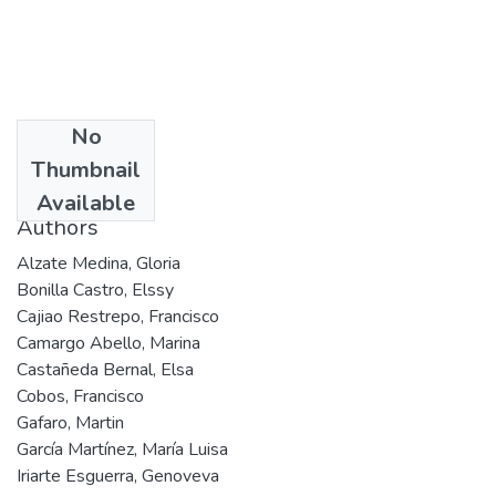
No
Date
Thumbnail
1995
Available
Authors
Alzate Medina, Gloria
Bonilla Castro, Elssy
Cajiao Restrepo, Francisco
Camargo Abello, Marina
Castañeda Bernal, Elsa
Cobos, Francisco
Gafaro, Martin
García Martínez, María Luisa
Iriarte Esguerra, Genoveva