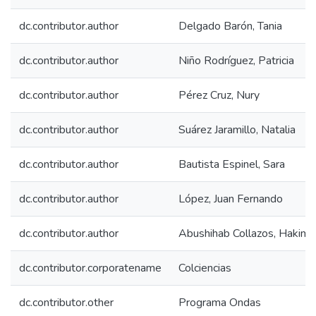
dc.contributor.author
Delgado Barón, Tania
dc.contributor.author
Niño Rodríguez, Patricia
dc.contributor.author
Pérez Cruz, Nury
dc.contributor.author
Suárez Jaramillo, Natalia
dc.contributor.author
Bautista Espinel, Sara
dc.contributor.author
López, Juan Fernando
dc.contributor.author
Abushihab Collazos, Hakim
dc.contributor.corporatename
Colciencias
dc.contributor.other
Programa Ondas