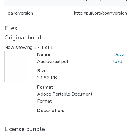
oaire.version
http://purl.org/coar/versi
Files
Original bundle
Now showing
1 - 1 of 1
Name:
Down
Audiovisual.pdf
load
Size:
31.92 KB
Format:
Adobe Portable Document
Format
Description:
License bundle