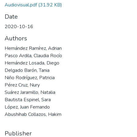
Audiovisual.pdf
(31.92 KB)
Date
2020-10-16
Authors
Hernández Ramírez, Adrian
Pasco Ardila, Claudia Rocío
Hernández Losada, Diego
Delgado Barón, Tania
Niño Rodríguez, Patricia
Pérez Cruz, Nury
Suárez Jaramillo, Natalia
Bautista Espinel, Sara
López, Juan Fernando
Abushihab Collazos, Hakim
Publisher