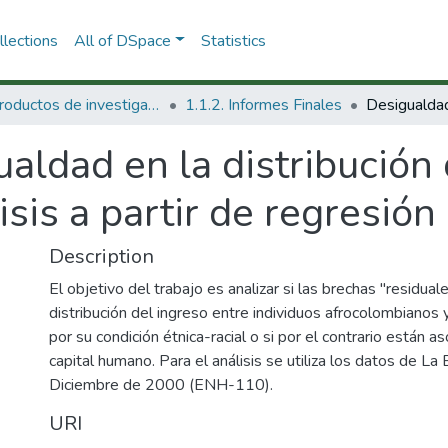
lections
All of DSpace
Statistics
1.1 Productos de investigación
1.1.2. Informes Finales
aldad en la distribución 
sis a partir de regresión 
Description
El objetivo del trabajo es analizar si las brechas "residua
distribución del ingreso entre individuos afrocolombianos
por su condición étnica-racial o si por el contrario están a
capital humano. Para el análisis se utiliza los datos de 
Diciembre de 2000 (ENH-110).
URI