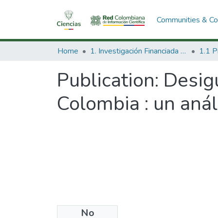
Communities & Col
Home
1. Investigación Financiada con Recursos Públicos
Publication:
Desigu
Colombia : un análi
No