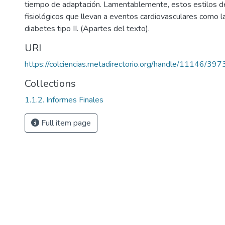
tiempo de adaptación. Lamentablemente, estos estilos d
fisiológicos que llevan a eventos cardiovasculares como la r
diabetes tipo II. (Apartes del texto).
URI
https://colciencias.metadirectorio.org/handle/11146/397
Collections
1.1.2. Informes Finales
Full item page