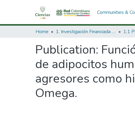
Communities & Col
Home
1. Investigación Financiada con Recursos Públicos
Publication:
Funci
de adipocitos hum
agresores como hip
Omega.