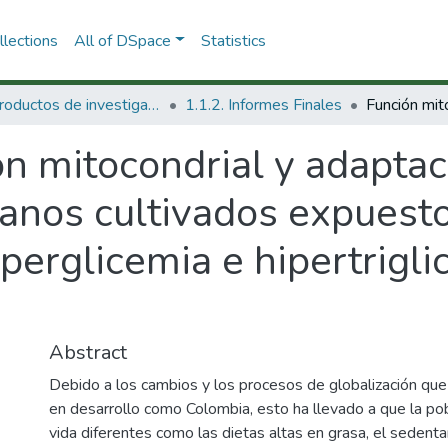
lections
All of DSpace
Statistics
1.1 Productos de investigación
1.1.2. Informes Finales
ón mitocondrial y adapta
anos cultivados expuesto
erglicemia e hipertrigli
Abstract
Debido a los cambios y los procesos de globalización qu
en desarrollo como Colombia, esto ha llevado a que la po
vida diferentes como las dietas altas en grasa, el sedent