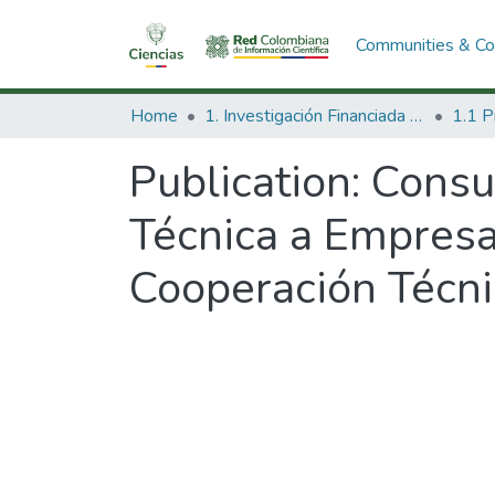
Communities & Col
Home
1. Investigación Financiada con Recursos Públicos
Publication:
Consul
Técnica a Empresa
Cooperación Téc