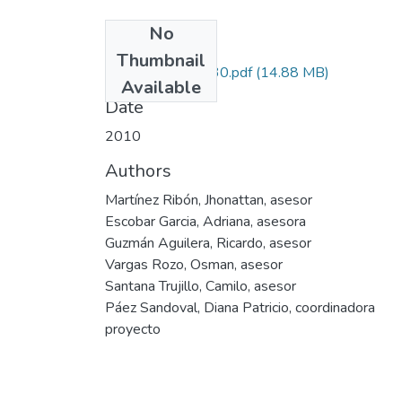
No
Files
Thumbnail
416347326330.pdf
(14.88 MB)
Available
Date
2010
Authors
Martínez Ribón, Jhonattan, asesor
Escobar Garcia, Adriana, asesora
Guzmán Aguilera, Ricardo, asesor
Vargas Rozo, Osman, asesor
Santana Trujillo, Camilo, asesor
Páez Sandoval, Diana Patricio, coordinadora
proyecto