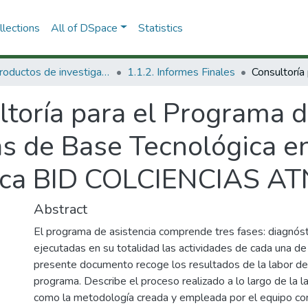
lections
All of DSpace
Statistics
1.1 Productos de investigación
1.1.2. Informes Finales
toría para el Programa d
s de Base Tecnológica en
nica BID COLCIENCIAS A
Abstract
El programa de asistencia comprende tres fases: diagnósti
ejecutadas en su totalidad las actividades de cada una de
presente documento recoge los resultados de la labor de
programa. Describe el proceso realizado a lo largo de la la
como la metodología creada y empleada por el equipo con