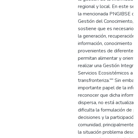
regional y local. En este se
la mencionada PNGIBSE den
Gestión del Conocimiento, T
sostiene que es necesario p
la generación, recuperación, 
información, conocimiento y 
provenientes de diferentes
permitan alimentar y orienta
realizar una Gestión Integral
Servicios Ecosistémicos a esc
transfronteriza."" Sin embar
importante papel de la info
reconocer que dicha informa
dispersa, no está actualizad
dificulta la formulación de p
decisiones y la participación
comunidad, principalmente en
la situación problema desc