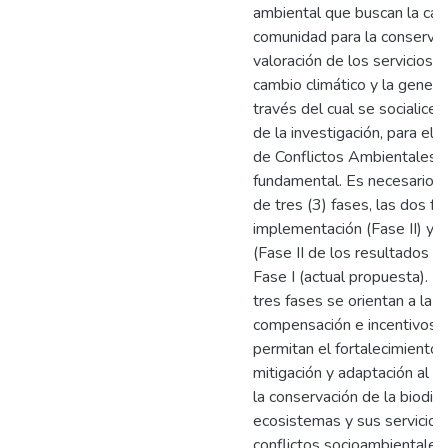
ambiental que buscan la capa
comunidad para la conservaci
valoración de los servicios 
cambio climático y la genera
través del cual se socialice 
de la investigación, para el
de Conflictos Ambientales
fundamental. Es necesario a
de tres (3) fases, las dos fa
implementación (Fase II) y e
(Fase II de los resultados o
Fase I (actual propuesta). L
tres fases se orientan a la 
compensación e incentivos 
permitan el fortalecimiento 
mitigación y adaptación al c
la conservación de la biodive
ecosistemas y sus servicios 
conflictos socioambientales,