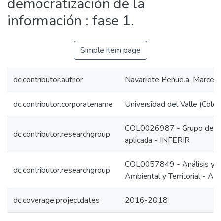
democratización de la
información : fase 1.
Simple item page
dc.contributor.author
Navarrete Peñuela, Marcela
dc.contributor.corporatename
Universidad del Valle (Colo
COL0026987 - Grupo de inve
dc.contributor.researchgroup
aplicada - INFERIR
COL0057849 - Análisis y Ge
dc.contributor.researchgroup
Ambiental y Territorial - A
dc.coverage.projectdates
2016-2018