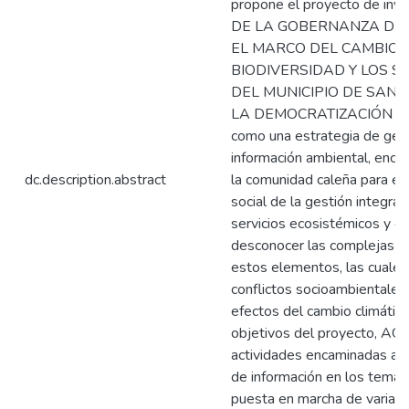
propone el proyecto de in
DE LA GOBERNANZA DE 
EL MARCO DEL CAMBIO C
BIODIVERSIDAD Y LOS S
DEL MUNICIPIO DE SANTI
LA DEMOCRATIZACIÓN DE
como una estrategia de gene
información ambiental, enc
dc.description.abstract
la comunidad caleña para el e
social de la gestión integral 
servicios ecosistémicos y el 
desconocer las complejas in
estos elementos, las cuales
conflictos socioambientales
efectos del cambio climático.
objetivos del proyecto, AG
actividades encaminadas a l
de información en los temas 
puesta en marcha de varias 