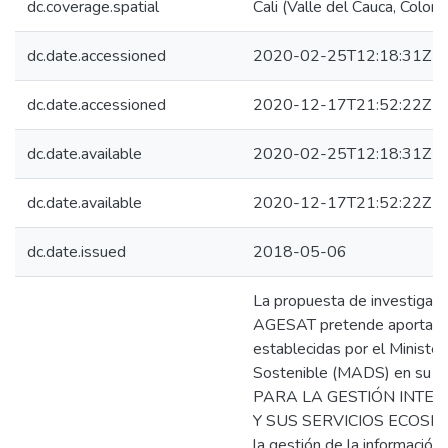
dc.coverage.spatial
Cali (Valle del Cauca, Colom
dc.date.accessioned
2020-02-25T12:18:31Z
dc.date.accessioned
2020-12-17T21:52:22Z
dc.date.available
2020-02-25T12:18:31Z
dc.date.available
2020-12-17T21:52:22Z
dc.date.issued
2018-05-06
La propuesta de investigaci
AGESAT pretende aportar a 
establecidas por el Ministe
Sostenible (MADS) en su 
PARA LA GESTIÓN INTEG
Y SUS SERVICIOS ECOSIST
la gestión de la información 