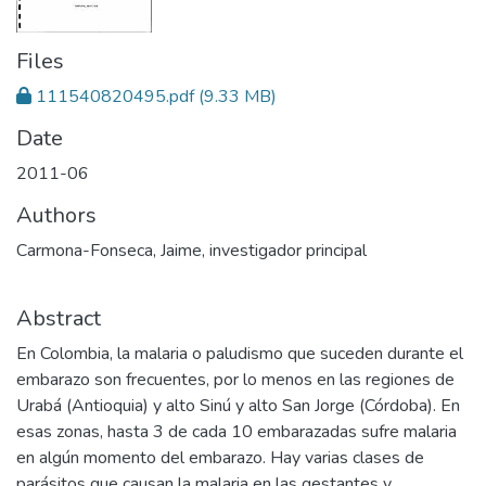
Files
111540820495.pdf
(9.33 MB)
Date
2011-06
Authors
Carmona-Fonseca, Jaime, investigador principal
Abstract
En Colombia, la malaria o paludismo que suceden durante el
embarazo son frecuentes, por lo menos en las regiones de
Urabá (Antioquia) y alto Sinú y alto San Jorge (Córdoba). En
esas zonas, hasta 3 de cada 10 embarazadas sufre malaria
en algún momento del embarazo. Hay varias clases de
parásitos que causan la malaria en las gestantes y