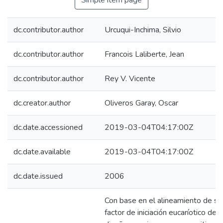
Simple item page
dc.contributor.author
Urcuqui-Inchima, Silvio
dc.contributor.author
Francois Laliberte, Jean
dc.contributor.author
Rey V. Vicente
dc.creator.author
Oliveros Garay, Oscar
dc.date.accessioned
2019-03-04T04:17:00Z
dc.date.available
2019-03-04T04:17:00Z
dc.date.issued
2006
Con base en el alineamiento de se
factor de iniciación eucaríotico de