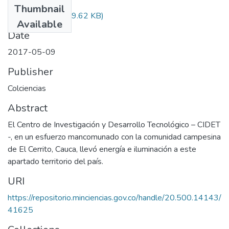
Thumbnail
Audiovisual.pdf
(29.62 KB)
Available
Date
2017-05-09
Publisher
Colciencias
Abstract
El Centro de Investigación y Desarrollo Tecnológico – CIDET
-, en un esfuerzo mancomunado con la comunidad campesina
de El Cerrito, Cauca, llevó energía e iluminación a este
apartado territorio del país.
URI
https://repositorio.minciencias.gov.co/handle/20.500.14143/
41625