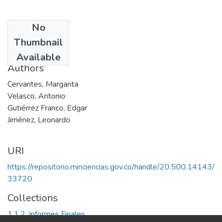
No
Date
Thumbnail
2005
Available
Authors
Cervantes, Margarita
Velasco, Antonio
Gutiérrez Franco, Edgar
Jiménez, Leonardo
URI
https://repositorio.minciencias.gov.co/handle/20.500.14143/
33720
Collections
1.1.2. Informes Finales