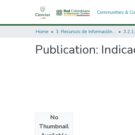
Communities & Col
Home
3. Recursos de Información Científica y Tecnológica
Publication:
Indica
No
Date
Thumbnail
1988