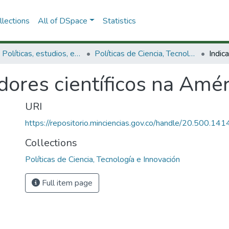
lections
All of DSpace
Statistics
3.2.1. Políticas, estudios, evaluaciones e indicadores de CTeI
Políticas de Ciencia, Tecnología e Innovación
dores científicos na Amér
URI
https://repositorio.minciencias.gov.co/handle/20.500.1
Collections
Políticas de Ciencia, Tecnología e Innovación
Full item page