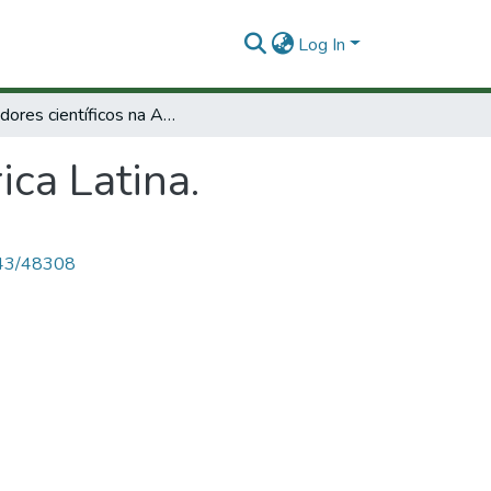
Log In
Indicadores científicos na América Latina.
ica Latina.
4143/48308