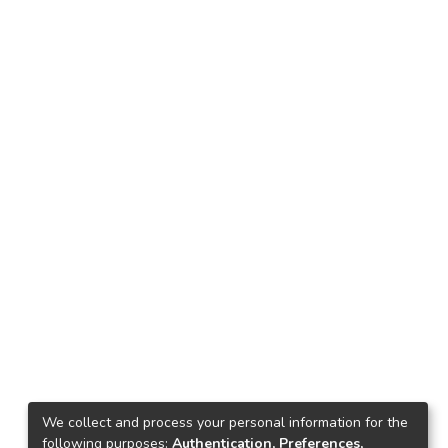
We collect and process your personal information for the
following purposes:
Authentication, Preferences,