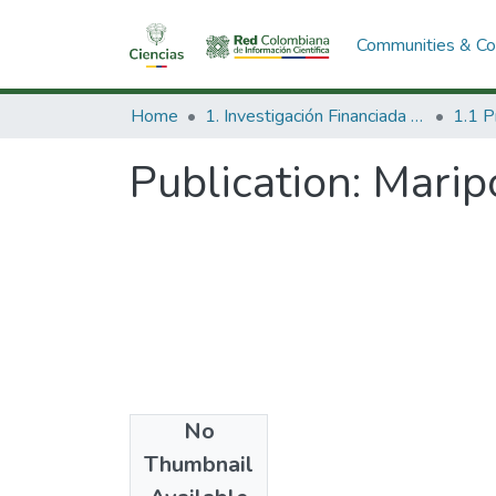
Communities & Col
Home
1. Investigación Financiada con Recursos Públicos
Publication:
Maripo
No
Date
Thumbnail
2011-07