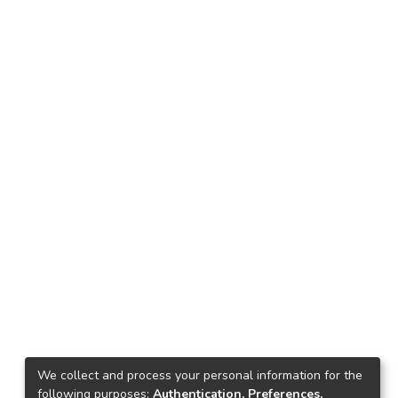
We collect and process your personal information for the
following purposes:
Authentication, Preferences,