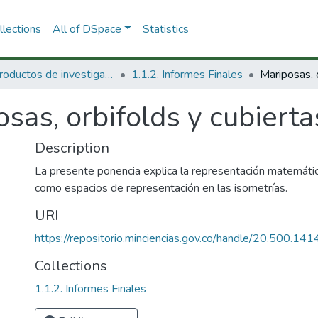
lections
All of DSpace
Statistics
1.1 Productos de investigación
1.1.2. Informes Finales
sas, orbifolds y cubierta
Description
La presente ponencia explica la representación matemática
como espacios de representación en las isometrías.
URI
https://repositorio.minciencias.gov.co/handle/20.500.1
Collections
1.1.2. Informes Finales