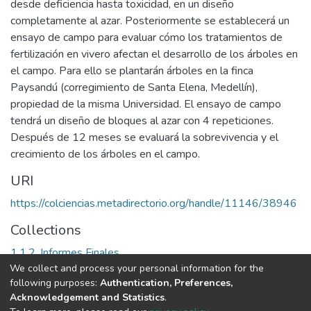
desde deficiencia hasta toxicidad, en un diseño
completamente al azar. Posteriormente se establecerá un
ensayo de campo para evaluar cómo los tratamientos de
fertilización en vivero afectan el desarrollo de los árboles en
el campo. Para ello se plantarán árboles en la finca
Paysandú (corregimiento de Santa Elena, Medellín),
propiedad de la misma Universidad. El ensayo de campo
tendrá un diseño de bloques al azar con 4 repeticiones.
Después de 12 meses se evaluará la sobrevivencia y el
crecimiento de los árboles en el campo.
URI
https://colciencias.metadirectorio.org/handle/11146/38946
Collections
1.1.2. Informes Finales
We collect and process your personal information for the
following purposes:
Authentication, Preferences,
Full item page
Acknowledgement and Statistics
.