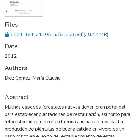
Files
1118-454-21205 In. final (2).pdf
(38.47 MB)
Date
2012
Authors
Diez Gomez, María Claudia
Abstract
Muchas especies forestales nativas tienen gran potencial
para establecer plantaciones de restauración, así como para
reforestación comercial en la zona andina colombiana. La
producción de plántulas de buena calidad en vivero es un
paso crítico en el éxito del establecimiento de estas