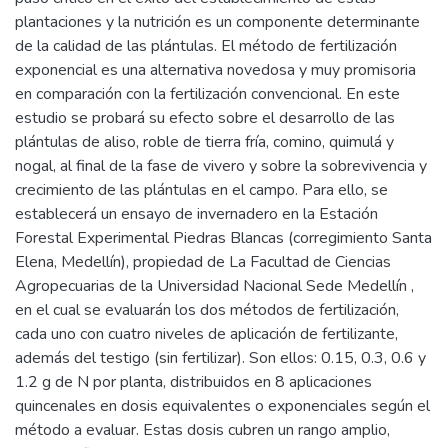
plantaciones y la nutrición es un componente determinante
de la calidad de las plántulas. El método de fertilización
exponencial es una alternativa novedosa y muy promisoria
en comparación con la fertilización convencional. En este
estudio se probará su efecto sobre el desarrollo de las
plántulas de aliso, roble de tierra fría, comino, quimulá y
nogal, al final de la fase de vivero y sobre la sobrevivencia y
crecimiento de las plántulas en el campo. Para ello, se
establecerá un ensayo de invernadero en la Estación
Forestal Experimental Piedras Blancas (corregimiento Santa
Elena, Medellín), propiedad de La Facultad de Ciencias
Agropecuarias de la Universidad Nacional Sede Medellín ,
en el cual se evaluarán los dos métodos de fertilización,
cada uno con cuatro niveles de aplicación de fertilizante,
además del testigo (sin fertilizar). Son ellos: 0.15, 0.3, 0.6 y
1.2 g de N por planta, distribuidos en 8 aplicaciones
quincenales en dosis equivalentes o exponenciales según el
método a evaluar. Estas dosis cubren un rango amplio,