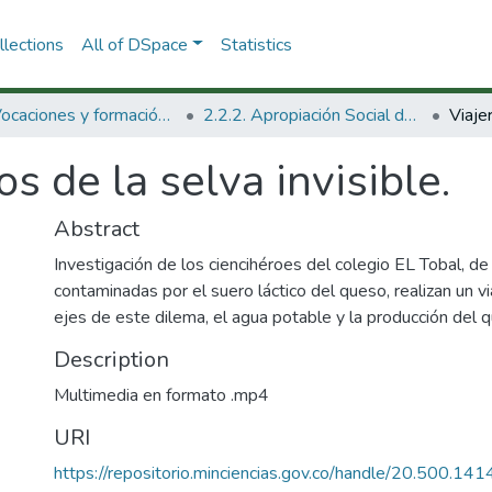
lections
All of DSpace
Statistics
2.2. Vocaciones y formación de la CTeI
2.2.2. Apropiación Social del Conocimiento
Viajer
os de la selva invisible.
Abstract
Investigación de los ciencihéroes del colegio EL Tobal, d
contaminadas por el suero láctico del queso, realizan un v
ejes de este dilema, el agua potable y la producción del 
Description
Multimedia en formato .mp4
URI
https://repositorio.minciencias.gov.co/handle/20.500.1