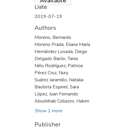
Available
Date
2019-07-19
Authors
Moreno, Bernardo
Moreno Prada, Eliana María
Hernández Losada, Diego
Delgado Barón, Tania
Niño Rodríguez, Patricia
Pérez Cruz, Nury
Suárez Jaramillo, Natalia
Bautista Espinel, Sara
López, Juan Fernando
Abushihab Collazos, Hakim
Show 1 more
Publisher