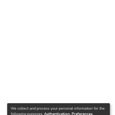
We collect and process your personal information for the
following purposes:
Authentication, Preferences,