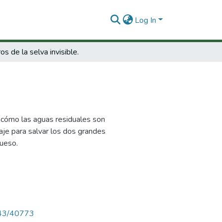
Log In
os de la selva invisible.
e cómo las aguas residuales son
iaje para salvar los dos grandes
queso.
4143/40773