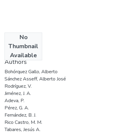
No
Date
Thumbnail
1998
Available
Authors
Bohórquez Gallo, Alberto
Sánchez Asseff, Alberto José
Rodríguez, V.
Jiménez, J. A.
Adeva, P.
Pérez, G. A.
Fernández, B. J.
Rico Castro, M. M.
Tabares, Jesús A.