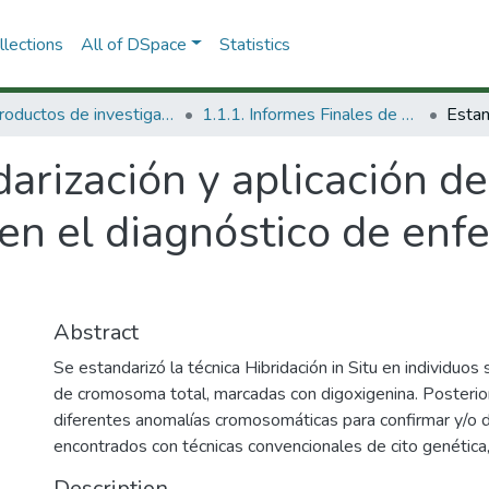
lections
All of DSpace
Statistics
1.1 Productos de investigación
1.1.1. Informes Finales de Proyectos de Investigación
arización y aplicación de
u en el diagnóstico de e
Abstract
Se estandarizó la técnica Hibridación in Situ en individuo
de cromosoma total, marcadas con digoxigenina. Posterio
diferentes anomalías cromosomáticas para confirmar y/o 
encontrados con técnicas convencionales de cito genética,
Description