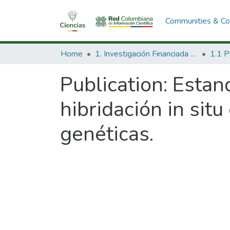
Communities & Col
Home
1. Investigación Financiada con Recursos Públicos
Publication:
Estand
hibridación in sit
genéticas.