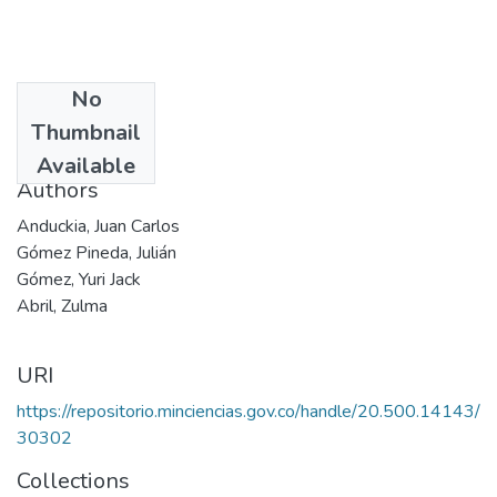
No
Date
Thumbnail
1998
Available
Authors
Anduckia, Juan Carlos
Gómez Pineda, Julián
Gómez, Yuri Jack
Abril, Zulma
URI
https://repositorio.minciencias.gov.co/handle/20.500.14143/
30302
Collections