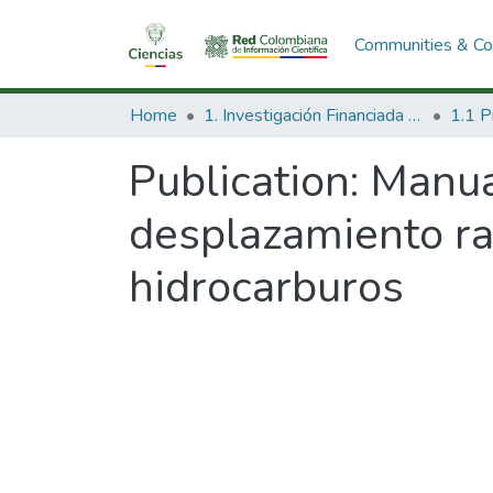
Communities & Col
Home
1. Investigación Financiada con Recursos Públicos
Publication:
Manua
desplazamiento ra
hidrocarburos