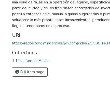
una serie de fallas en la operación del equipo, específi
parte del núcleo y de los free piston encargados de inyect
postula entonces en el manual algunas sugerencias o punt
solucionar lo más pronto estos inconvenientes, permitiend
llegar a tener paros en el proceso.
URI
https://repositorio.minciencias.gov.co/handle/20.500.1
Collections
1.1.2. Informes Finales
Full item page