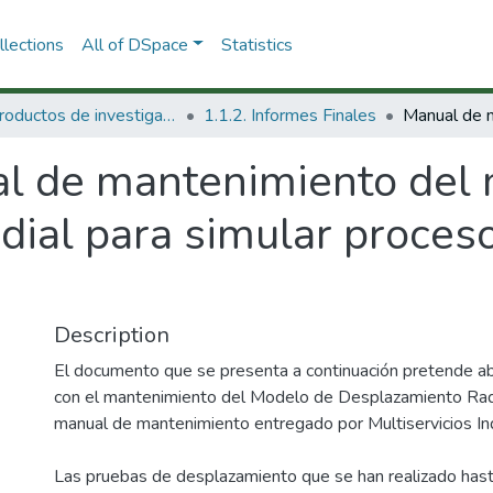
lections
All of DSpace
Statistics
1.1 Productos de investigación
1.1.2. Informes Finales
l de mantenimiento del m
dial para simular proces
Description
El documento que se presenta a continuación pretende ab
con el mantenimiento del Modelo de Desplazamiento Rad
manual de mantenimiento entregado por Multiservicios In
Las pruebas de desplazamiento que se han realizado hast