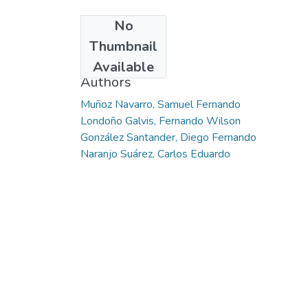
No
Date
Thumbnail
2011-03
Available
Authors
Muñoz Navarro, Samuel Fernando
Londoño Galvis, Fernando Wilson
González Santander, Diego Fernando
Naranjo Suárez, Carlos Eduardo