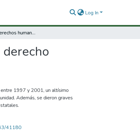
Log In
Colombia, derechos humanos y derecho humanitario : 1997 a 2001.
 derecho
, entre 1997 y 2001, un altísimo
mpunidad. Además, se dieron graves
estatales.
4143/41180