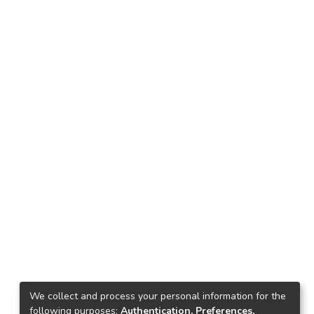
We collect and process your personal information for the
following purposes:
Authentication, Preferences,