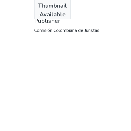
Date
Thumbnail
2004-11
Available
Publisher
Comisión Colombiana de Juristas