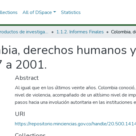
lections
All of DSpace
Statistics
1.1 Productos de investigación
1.1.2. Informes Finales
bia, derechos humanos y
7 a 2001.
Abstract
Al igual que en los últimos veinte años. Colombia conoció
nivel de violencia, acompañado de un altísimo nivel de i
pasos hacia una involución autoritaria en las instituciones 
URI
https://repositorio.minciencias.gov.co/handle/20.500.1
Collections