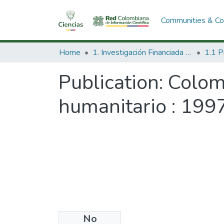
Communities & Col
Home
1. Investigación Financiada con Recursos Públicos
Publication:
Colom
humanitario : 199
No