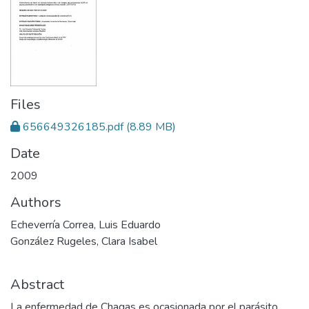
Files
656649326185.pdf
(8.89 MB)
Date
2009
Authors
Echeverría Correa, Luis Eduardo
González Rugeles, Clara Isabel
Abstract
La enfermedad de Chagas es ocasionada por el parásito