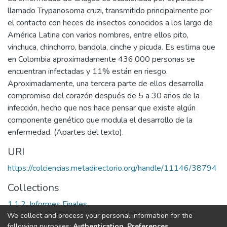
llamado Trypanosoma cruzi, transmitido principalmente por
el contacto con heces de insectos conocidos a los largo de
América Latina con varios nombres, entre ellos pito,
vinchuca, chinchorro, bandola, cinche y picuda. Es estima que
en Colombia aproximadamente 436.000 personas se
encuentran infectadas y 11% están en riesgo.
Aproximadamente, una tercera parte de ellos desarrolla
compromiso del corazón después de 5 a 30 años de la
infección, hecho que nos hace pensar que existe algún
componente genético que modula el desarrollo de la
enfermedad. (Apartes del texto).
URI
https://colciencias.metadirectorio.org/handle/11146/38794
Collections
1.1.2. Informes Finales
We collect and process your personal information for the
following purposes:
Authentication, Preferences,