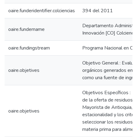
oaire.funderidentifier.colciencias
394 del 2011
Departamento Administrat
oaire.fundername
Innovación [CO] Colcienci
oaire.fundingstream
Programa Nacional en Cie
Objetivo General : Evaluar
oaire.objetives
orgánicos generados en la
como una fuente de ingred
Objetivos Específicos : 1.
de la oferta de residuos 
Mayorista de Antioquia, 
oaire.objetives
estacionalidad y los criter
seleccionar los residuos 
materia prima para alimen