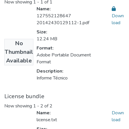
Now showing
1 - 1 of 1
Name:
127552128647
Down
20142430129112-1.pdf
load
Size:
12.24 MB
No
Format:
Thumbnail
Adobe Portable Document
Available
Format
Description:
Informe Técnico
License bundle
Now showing
1 - 2 of 2
Name:
Down
license.txt
load