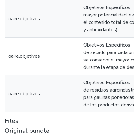
Objetivos Específicos : 2.
mayor potencialidad, eval
oaire.objetives
el contenido total de com
y antioxidantes).
Objetivos Específicos : 3
de secado para cada uno d
oaire.objetives
se conserve el mayor con
durante la etapa de deshi
Objetivos Específicos : 4
de residuos agroindustrial
oaire.objetives
para gallinas ponedoras, 
de los productos derivado
Files
Original bundle