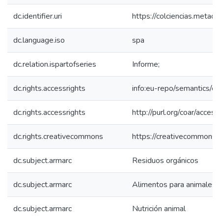
dc.identifier.uri
https://colciencias.meta
dc.language.iso
spa
dc.relation.ispartofseries
Informe;
dc.rights.accessrights
info:eu-repo/semantics/
dc.rights.accessrights
http://purl.org/coar/acces
dc.rights.creativecommons
https://creativecommons.o
dc.subject.armarc
Residuos orgánicos
dc.subject.armarc
Alimentos para animales
dc.subject.armarc
Nutrición animal