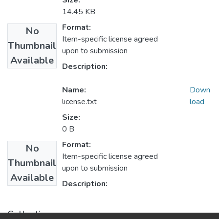
Size:
14.45 KB
Format:
No
Item-specific license agreed
Thumbnail
upon to submission
Available
Description:
Name:
Down
license.txt
load
Size:
0 B
Format:
No
Item-specific license agreed
Thumbnail
upon to submission
Available
Description:
Collections