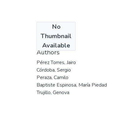
No
Date
Thumbnail
2000
Available
Authors
Pérez Torres, Jairo
Córdoba, Sergio
Peraza, Camilo
Baptiste Espinosa, María Piedad
Trujillo, Genova