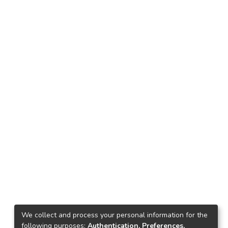
We collect and process your personal information for the
following purposes:
Authentication, Preferences,