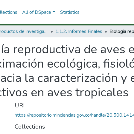
lections
All of DSpace
Statistics
1.1 Productos de investigación
1.1.2. Informes Finales
gía reproductiva de aves
imación ecológica, fisiol
cia la caracterización y
ctivos en aves tropicales
URI
https://repositorio.minciencias.gov.co/handle/20.500.1
Collections