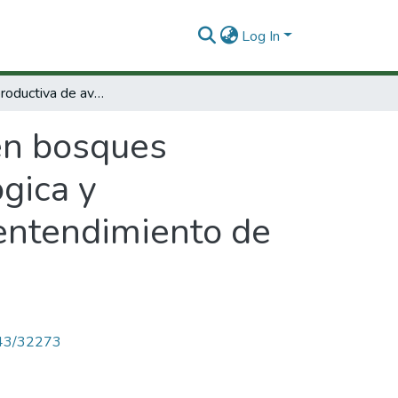
Log In
Biología reproductiva de aves en bosques andinos :una aproximación ecológica, fisiológica y comportamental hacia la caracterización y entendimiento de los ciclos reproductivos en aves tropicales
 en bosques
ógica y
 entendimiento de
4143/32273