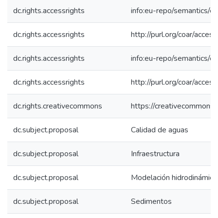
dc.rights.accessrights
info:eu-repo/semantics/
dc.rights.accessrights
http://purl.org/coar/acces
dc.rights.accessrights
info:eu-repo/semantics/
dc.rights.accessrights
http://purl.org/coar/acces
dc.rights.creativecommons
https://creativecommons.o
dc.subject.proposal
Calidad de aguas
dc.subject.proposal
Infraestructura
dc.subject.proposal
Modelación hidrodinámica
dc.subject.proposal
Sedimentos