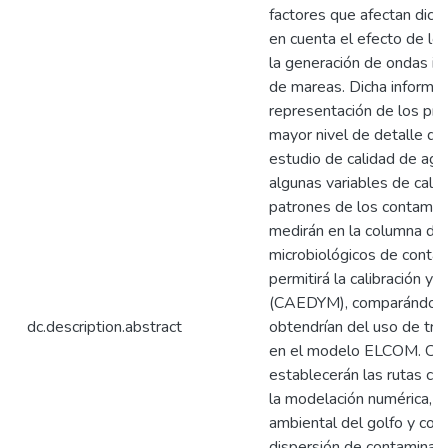
factores que afectan dicha
en cuenta el efecto de los
la generación de ondas in
de mareas. Dicha informaci
representación de los prin
mayor nivel de detalle que
estudio de calidad de agu
algunas variables de calid
patrones de los contamina
medirán en la columna de
microbiológicos de contam
permitirá la calibración y
(CAEDYM), comparándola 
dc.description.abstract
obtendrían del uso de tr
en el modelo ELCOM. Con 
establecerán las rutas crí
la modelación numérica, un
ambiental del golfo y con
dispersión de contaminant