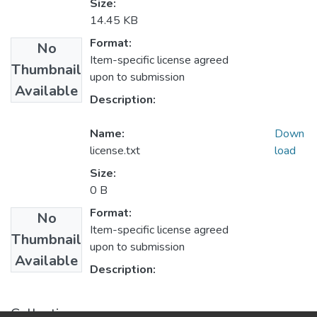
Size:
14.45 KB
Format:
No
Item-specific license agreed
Thumbnail
upon to submission
Available
Description:
Name:
Down
license.txt
load
Size:
0 B
Format:
No
Item-specific license agreed
Thumbnail
upon to submission
Available
Description:
Collections