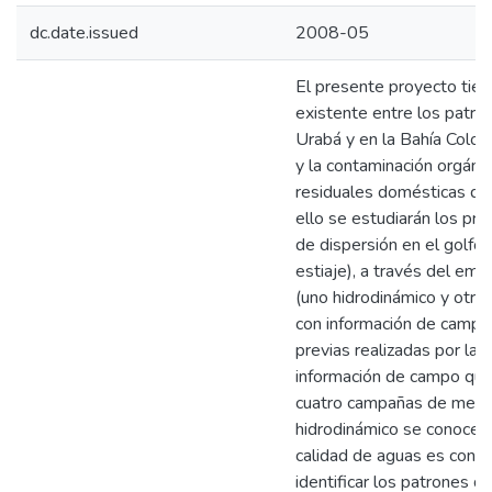
dc.date.issued
2008-05
El presente proyecto tien
existente entre los patron
Urabá y en la Bahía Colom
y la contaminación orgáni
residuales domésticas de 
ello se estudiarán los pri
de dispersión en el golfo 
estiaje), a través del e
(uno hidrodinámico y otro
con información de campo
previas realizadas por la 
información de campo que
cuatro campañas de medic
hidrodinámico se conoce
calidad de aguas es con
identificar los patrones de