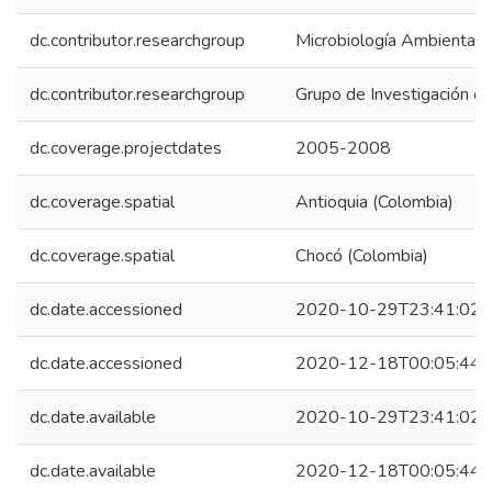
dc.contributor.researchgroup
Microbiología Ambienta
dc.contributor.researchgroup
Grupo de Investigación en I
dc.coverage.projectdates
2005-2008
dc.coverage.spatial
Antioquia (Colombia)
dc.coverage.spatial
Chocó (Colombia)
dc.date.accessioned
2020-10-29T23:41:02Z
dc.date.accessioned
2020-12-18T00:05:44Z
dc.date.available
2020-10-29T23:41:02Z
dc.date.available
2020-12-18T00:05:44Z