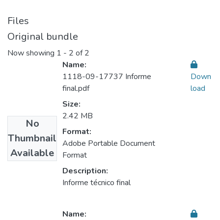
Files
Original bundle
Now showing
1 - 2 of 2
Name:
1118-09-17737 Informe
Down
final.pdf
load
Size:
2.42 MB
No
Format:
Thumbnail
Adobe Portable Document
Available
Format
Description:
Informe técnico final
Name: