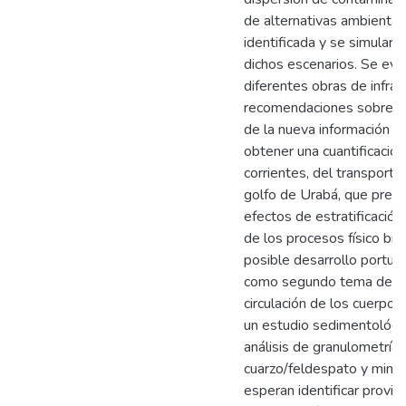
de alternativas ambiental
identificada y se simulará
dichos escenarios. Se eva
diferentes obras de infrae
recomendaciones sobre el
de la nueva información f
obtener una cuantificación
corrientes, del transport
golfo de Urabá, que prest
efectos de estratificación
de los procesos físico bió
posible desarrollo portuar
como segundo tema de inv
circulación de los cuerpos 
un estudio sedimentológic
análisis de granulometría,
cuarzo/feldespato y minera
esperan identificar provi