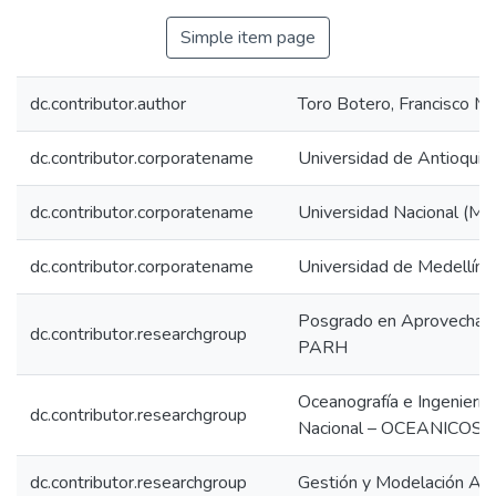
Simple item page
dc.contributor.author
Toro Botero, Francisco Ma
dc.contributor.corporatename
Universidad de Antioquia
dc.contributor.corporatename
Universidad Nacional (Med
dc.contributor.corporatename
Universidad de Medellín
Posgrado en Aprovechamie
dc.contributor.researchgroup
PARH
Oceanografía e Ingenierí
dc.contributor.researchgroup
Nacional – OCEANICOS
dc.contributor.researchgroup
Gestión y Modelación A