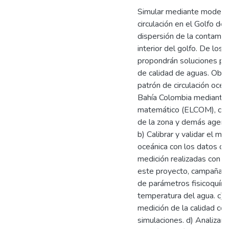
Simular mediante modelo
circulación en el Golfo de 
dispersión de la contamin
interior del golfo. De los
propondrán soluciones pa
de calidad de aguas. Objet
patrón de circulación oceá
Bahía Colombia mediante l
matemático (ELCOM), consi
de la zona y demás agente
b) Calibrar y validar el m
oceánica con los datos o
medición realizadas con an
este proyecto, campañas d
de parámetros fisicoquími
temperatura del agua. c) 
medición de la calidad co
simulaciones. d) Analizar 