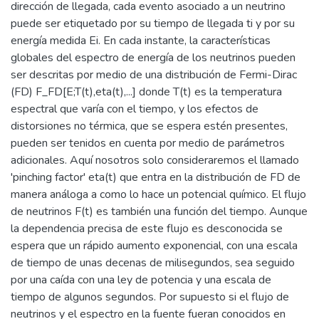
dirección de llegada, cada evento asociado a un neutrino
puede ser etiquetado por su tiempo de llegada ti y por su
energía medida Ei. En cada instante, la características
globales del espectro de energía de los neutrinos pueden
ser descritas por medio de una distribución de Fermi-Dirac
(FD) F_FD[E;T(t),eta(t),...] donde T(t) es la temperatura
espectral que varía con el tiempo, y los efectos de
distorsiones no térmica, que se espera estén presentes,
pueden ser tenidos en cuenta por medio de parámetros
adicionales. Aquí nosotros solo consideraremos el llamado
'pinching factor' eta(t) que entra en la distribución de FD de
manera análoga a como lo hace un potencial químico. El flujo
de neutrinos F(t) es también una función del tiempo. Aunque
la dependencia precisa de este flujo es desconocida se
espera que un rápido aumento exponencial, con una escala
de tiempo de unas decenas de milisegundos, sea seguido
por una caída con una ley de potencia y una escala de
tiempo de algunos segundos. Por supuesto si el flujo de
neutrinos y el espectro en la fuente fueran conocidos en