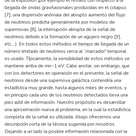
de la explosión (por ejemplo el retraso con respecto a la
llegada de ondas gravitacionales producidas en el colapso
[7], una dispersión anómala del abrupto aumento del flujo
de neutrinos predicha generalmente por modelos de
supernovas [8], la interrupción abrupta de la señal de
neutrinos debido a la formación de un agujero negro [9],
etc... ). En todos estos métodos el tiempo de llegada de un
número limitado de neutrinos cerca al `marcador' temporal
es usado. Típicamente, la sensibilidad de estos métodos se
mantiene arriba de mn~1 eV. Cabe anotar, sin embargo, que
con los detectores en operación en el presente, la señal de
neutrinos desde una supernova galáctica contendría una
estadística muy grande, hasta algunos miles de eventos, y
en principio cada uno de los neutrinos detectados lleva una
piez aútil de información. Nuestro propósito es desarrollar
una aproximación nueva al problema, en la cual la estadística
completa de la señal es utilizada. Abajo ofrecemos una
descripción corta de la técnica sugerida por nosotros.
Dejando a un lado la posible información relacionada con la