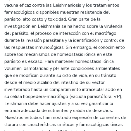
vacuna eficaz contra las Leishmaniosis y los tratamientos
farmacológicos disponibles muestran resistencia del
parásito, alto costo y toxicidad. Gran parte de la
investigación en Leishmania se ha hecho sobre la virulencia
del parásito, el proceso de interacción con el macrófago
durante la invasión parasitaria y la identificación y control de
las respuestas inmunológicas. Sin embargo, el conocimiento
sobre los mecanismos de homeostasis iónica en este
parásito es escaso. Para mantener homeostasis iónica,
volumen, osmolaridad y pH ante condiciones ambientales
que se modifican durante su ciclo de vida, en su tránsito
desde el medio alcalino del intestino de su vector
invertebrado hasta un compartimiento intracelular ácido en
su célula hospedera-macrófago (vacuola parasitófora: VP),
Leishmania debe hacer ajustes y a su vez garantizar la
entrada adecuada de nutrientes y salida de desechos.
Nuestros estudios han mostrado expresión de corrientes de
cloruro con características cinéticas y farmacológicas únicas