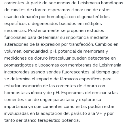
corrientes. A partir de secuencias de Leishmania homólogas
de canales de cloruro esperamos clonar uno de estos
usando clonación por homología con oligonucleótidos
específicos o degenerados basados en múltiples
secuencias. Posteriormente se proponen estudios
funcionales para determinar su importancia mediante
alteraciones de la expresión por transfección. Cambios en
volumen, osmolaridad, pH, potencial de membrana y
mediciones de cloruro intracelular pueden detectarse en
promastigotes o liposomas con membranas de Leishmania
incorporadas usando sondas fluorescentes, al tiempo que
se determina el impacto de fármacos específicos para
estudiar asociación de las corrientes de cloruro con
homeostasis iónica y de pH. Esperamos determinar si las
corrientes son de origen parasitario y explorar su
importancia ya que corrientes como estas podrían estar
involucradas en la adaptación del parásito a la VP y por
tanto ser blanco terapéutico potencial.