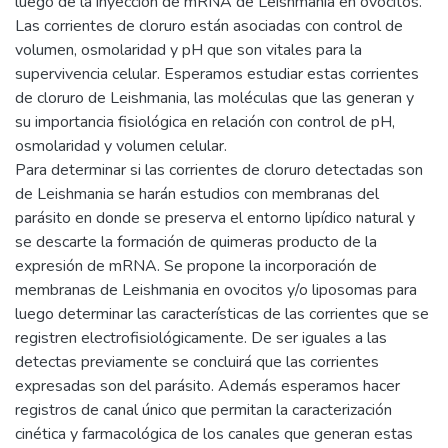
luego de la inyección de mRNA de Leishmania en ovocitos.
Las corrientes de cloruro están asociadas con control de
volumen, osmolaridad y pH que son vitales para la
supervivencia celular. Esperamos estudiar estas corrientes
de cloruro de Leishmania, las moléculas que las generan y
su importancia fisiológica en relación con control de pH,
osmolaridad y volumen celular.
Para determinar si las corrientes de cloruro detectadas son
de Leishmania se harán estudios con membranas del
parásito en donde se preserva el entorno lipídico natural y
se descarte la formación de quimeras producto de la
expresión de mRNA. Se propone la incorporación de
membranas de Leishmania en ovocitos y/o liposomas para
luego determinar las características de las corrientes que se
registren electrofisiológicamente. De ser iguales a las
detectas previamente se concluirá que las corrientes
expresadas son del parásito. Además esperamos hacer
registros de canal único que permitan la caracterización
cinética y farmacológica de los canales que generan estas