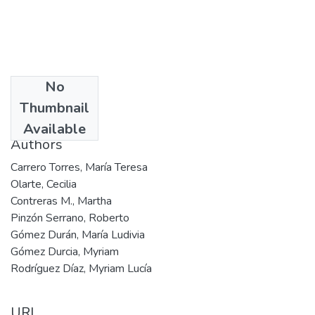
No
Date
Thumbnail
1982
Available
Authors
Carrero Torres, María Teresa
Olarte, Cecilia
Contreras M., Martha
Pinzón Serrano, Roberto
Gómez Durán, María Ludivia
Gómez Durcia, Myriam
Rodríguez Díaz, Myriam Lucía
URI