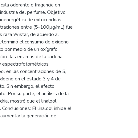
cula odorante o fragancia en
ndustria del perfume. Objetivo:
bioenergética de mitocondrias
entraciones entre (5-100μg/mL) fue
s raza Wistar, de acuerdo al
 determinó el consumo de oxígeno
o por medio de un oxígrafo.
bre las enzimas de la cadena
y espectrofotométricos.
ool en las concentraciones de 5,
xígeno en el estado 3 y 4 de
o. Sin embargo, el efecto
. Por su parte, el análisis de la
drial mostró que el linalool
 Conclusiones: El linalool inhibe el
ía aumentar la generación de