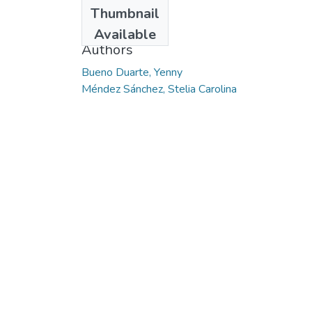
Date
Thumbnail
2015-05
Available
Authors
Bueno Duarte, Yenny
Méndez Sánchez, Stelia Carolina