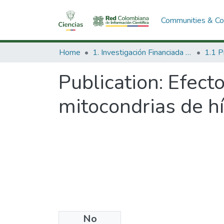
Communities & Col
Home
1. Investigación Financiada con Recursos Públicos
Publication:
Efecto
mitocondrias de h
No