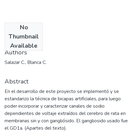
No
Date
Thumbnail
2003-12
Available
Authors
Salazar C., Blanca C.
Abstract
En el desarrollo de este proyecto se implementó y se
estandarizo la técnica de bicapas artificiales, para luego
poder incorporar y caracterizar canales de sodio
dependientes de voltaje extraídos del cerebro de rata en
membranas sin y con gangliósido. El gangliosido usado fue
el GD1a. (Apartes del texto).