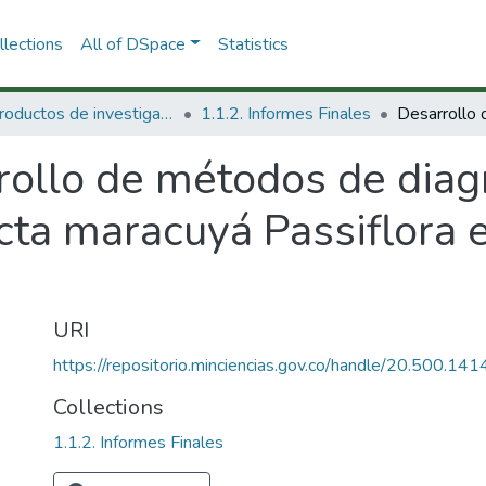
lections
All of DSpace
Statistics
1.1 Productos de investigación
1.1.2. Informes Finales
ollo de métodos de diagn
cta maracuyá Passiflora e
URI
https://repositorio.minciencias.gov.co/handle/20.500.1
Collections
1.1.2. Informes Finales