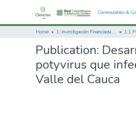
Communities & Col
Home
1. Investigación Financiada con Recursos Públicos
Publication:
Desarr
potyvirus que infe
Valle del Cauca