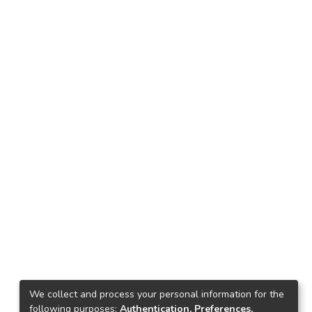
We collect and process your personal information for the
following purposes:
Authentication, Preferences,