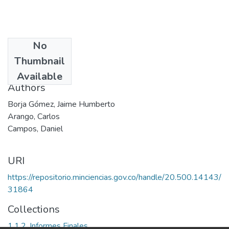
No
Date
Thumbnail
2002
Available
Authors
Borja Gómez, Jaime Humberto
Arango, Carlos
Campos, Daniel
URI
https://repositorio.minciencias.gov.co/handle/20.500.14143/
31864
Collections
1.1.2. Informes Finales