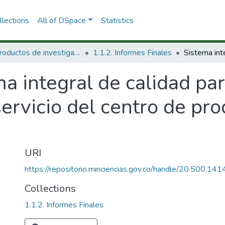
lections
All of DSpace
Statistics
1.1 Productos de investigación
1.1.2. Informes Finales
a integral de calidad pa
ervicio del centro de pro
URI
https://repositorio.minciencias.gov.co/handle/20.500.1
Collections
1.1.2. Informes Finales