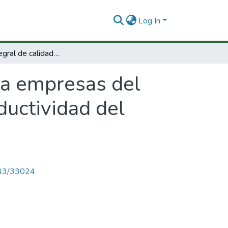
Log In
Sistema integral de calidad para empresas del Tolima: un nuevo servicio del centro de productividad del Tolima
ra empresas del
ductividad del
4143/33024