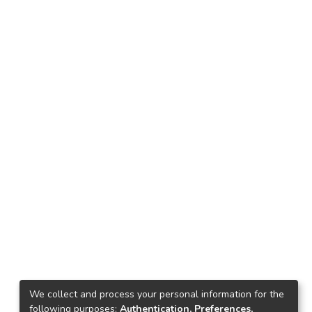
We collect and process your personal information for the
following purposes:
Authentication, Preferences,