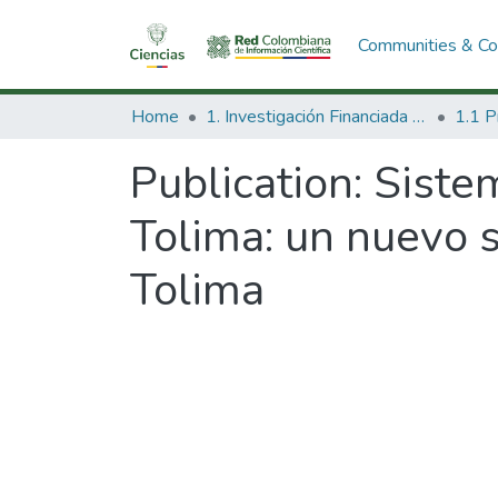
Communities & Col
Home
1. Investigación Financiada con Recursos Públicos
Publication:
Sistem
Tolima: un nuevo s
Tolima