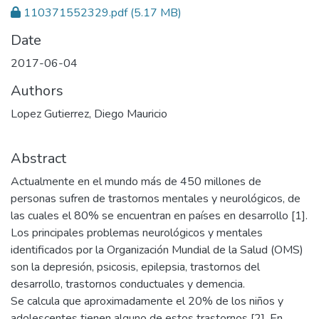
110371552329.pdf
(5.17 MB)
Date
2017-06-04
Authors
Lopez Gutierrez, Diego Mauricio
Abstract
Actualmente en el mundo más de 450 millones de
personas sufren de trastornos mentales y neurológicos, de
las cuales el 80% se encuentran en países en desarrollo [1].
Los principales problemas neurológicos y mentales
identificados por la Organización Mundial de la Salud (OMS)
son la depresión, psicosis, epilepsia, trastornos del
desarrollo, trastornos conductuales y demencia.
Se calcula que aproximadamente el 20% de los niños y
adolescentes tienen alguno de estos trastornos [2]. En