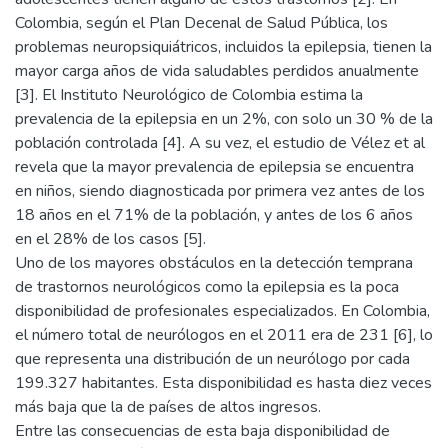
Colombia, según el Plan Decenal de Salud Pública, los
problemas neuropsiquiátricos, incluidos la epilepsia, tienen la
mayor carga años de vida saludables perdidos anualmente
[3]. El Instituto Neurológico de Colombia estima la
prevalencia de la epilepsia en un 2%, con solo un 30 % de la
población controlada [4]. A su vez, el estudio de Vélez et al
revela que la mayor prevalencia de epilepsia se encuentra
en niños, siendo diagnosticada por primera vez antes de los
18 años en el 71% de la población, y antes de los 6 años
en el 28% de los casos [5].
Uno de los mayores obstáculos en la detección temprana
de trastornos neurológicos como la epilepsia es la poca
disponibilidad de profesionales especializados. En Colombia,
el número total de neurólogos en el 2011 era de 231 [6], lo
que representa una distribución de un neurólogo por cada
199.327 habitantes. Esta disponibilidad es hasta diez veces
más baja que la de países de altos ingresos.
Entre las consecuencias de esta baja disponibilidad de