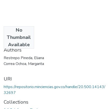
No
Date
Thumbnail
2000
Available
Authors
Restrepo Pineda, Eliana
Correa Ochoa, Margarita
URI
https://repositorio.minciencias.gov.co/handle/20.500.14143/
32697
Collections