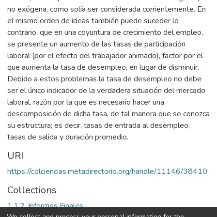
no exógena, como solía ser considerada corrientemente. En
el mismo orden de ideas también puede suceder lo
contrario, que en una coyuntura de crecimiento del empleo,
se presente un aumento de las tasas de participación
laboral (por el efecto del trabajador animado), factor por el
que aumenta la tasa de desempleo, en lugar de disminuir.
Debido a estos problemas la tasa de desempleo no debe
ser el único indicador de la verdadera situación del mercado
laboral, razón por la que es necesario hacer una
descomposición de dicha tasa, de tal manera que se conozca
su estructura; es decir, tasas de entrada al desempleo,
tasas de salida y duración promedio.
URI
https://colciencias.metadirectorio.org/handle/11146/38410
Collections
1.1.2. Informes Finales
We collect and process your personal information for the