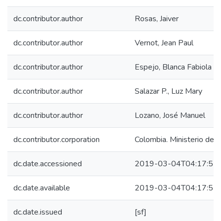
dc.contributor.author
Rosas, Jaiver
dc.contributor.author
Vernot, Jean Paul
dc.contributor.author
Espejo, Blanca Fabiola
dc.contributor.author
Salazar P., Luz Mary
dc.contributor.author
Lozano, José Manuel
dc.contributor.corporation
Colombia. Ministerio de l
dc.date.accessioned
2019-03-04T04:17:57
dc.date.available
2019-03-04T04:17:57
dc.date.issued
[sf]