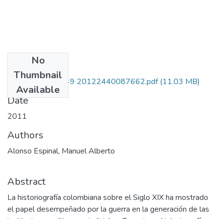
No
Files
Thumbnail
111552128249 20122440087662.pdf
(11.03 MB)
Available
Date
2011
Authors
Alonso Espinal, Manuel Alberto
Abstract
La historiografía colombiana sobre el Siglo XIX ha mostrado
el papel desempeñado por la guerra en la generación de las