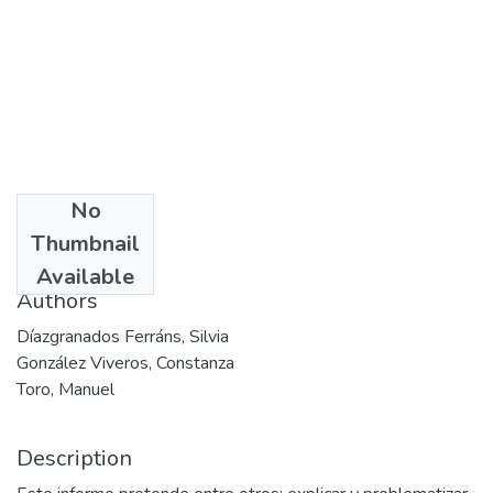
No
Date
Thumbnail
2006
Available
Authors
Díazgranados Ferráns, Silvia
González Viveros, Constanza
Toro, Manuel
Description