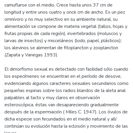
camuflarse con el medio. Crece hasta unos 37 cm de
longitud y entre unos cuatro y once cm de ancho. Es un pez
omnívoro y no muy selectivo en su ambiente natural, su
alimentación se compone de materia vegetal (tallos, hojas y
frutas propias de cada región), invertebrados (moluscos y
larvas de insectos) y misceláneos (lodo, papel, plásticos);
los alevinos se alimentan de fitoplancton y zooplancton
(Zapata y Vanegas 1993).
El dimorfismo sexual es detectado con facilidad sólo cuando
los especímenes se encuentran en el período de desove,
evidenciando algunos caracteres sexuales secundarios como
pequeñas espinas sobre los radios blandos de la aleta anal
palpables al tacto y muy claros en observación
esteroscópica, éstas van desapareciendo gradualmente
después de la espermiación ( Miles C. 1947). Los óvulos de
dicha especie son fecundados en el medio natural y allí
continúan su evolución hasta la eclosión y movimiento de las