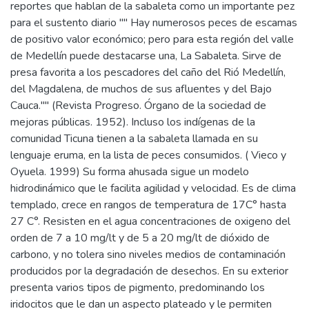
reportes que hablan de la sabaleta como un importante pez
para el sustento diario "" Hay numerosos peces de escamas
de positivo valor económico; pero para esta región del valle
de Medellín puede destacarse una, La Sabaleta. Sirve de
presa favorita a los pescadores del caño del Rió Medellín,
del Magdalena, de muchos de sus afluentes y del Bajo
Cauca."" (Revista Progreso. Órgano de la sociedad de
mejoras públicas. 1952). Incluso los indígenas de la
comunidad Ticuna tienen a la sabaleta llamada en su
lenguaje eruma, en la lista de peces consumidos. ( Vieco y
Oyuela. 1999) Su forma ahusada sigue un modelo
hidrodinámico que le facilita agilidad y velocidad. Es de clima
templado, crece en rangos de temperatura de 17C° hasta
27 C°. Resisten en el agua concentraciones de oxigeno del
orden de 7 a 10 mg/lt y de 5 a 20 mg/lt de dióxido de
carbono, y no tolera sino niveles medios de contaminación
producidos por la degradación de desechos. En su exterior
presenta varios tipos de pigmento, predominando los
iridocitos que le dan un aspecto plateado y le permiten