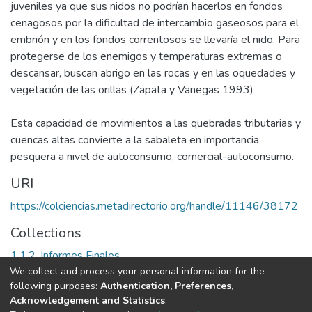
juveniles ya que sus nidos no podrían hacerlos en fondos
cenagosos por la dificultad de intercambio gaseosos para el
embrión y en los fondos correntosos se llevaría el nido. Para
protegerse de los enemigos y temperaturas extremas o
descansar, buscan abrigo en las rocas y en las oquedades y
vegetación de las orillas (Zapata y Vanegas 1993)
Esta capacidad de movimientos a las quebradas tributarias y
cuencas altas convierte a la sabaleta en importancia
pesquera a nivel de autoconsumo, comercial-autoconsumo.
URI
https://colciencias.metadirectorio.org/handle/11146/38172
Collections
1.1.2. Informes Finales
We collect and process your personal information for the
following purposes:
Authentication, Preferences,
Full item page
Acknowledgement and Statistics
.