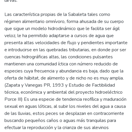
larvas.
Las característica propias de la Sabaleta tales como
régimen alimentario omnívoro, forma ahusada de su cuerpo
que sigue un modelo hidrodinámico que le facilita ser ágil
veloz, le ha permitido adaptarse a cursos de agua que
presenta altas velocidades de flujo y pendientes importante
e introducirse en las quebradas tributarias, en donde por ser
cuencas hidrográficas altas, las condiciones pulsantes
mantienen una comunidad íctica con número reducido de
especies cuya frecuencia y abundancia es baja, dado que la
oferta de hábitat, de alimento y de nicho no es muy amplia.
(Zapata y Vanegas PR, 1993 y Estudio de Factibilidad
técnica, económica y ambiental del proyecto hidroeléctrico
Porce III) Es una especie de tendencia reofílica y maduración
sexual en aguas lóticas, al subir los niveles del agua a causa
de las lluvias, estos peces se desplazan en contracorriente
buscando pequeños caños o aguas más tranquilas para
efectuar la reproducción y la crianza de sus alevinos