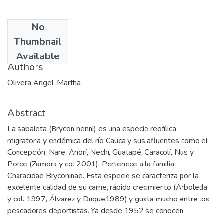
No
Date
Thumbnail
2005-04-20
Available
Authors
Olivera Angel, Martha
Abstract
La sabaleta (Brycon henni) es una especie reofílica,
migratoria y endémica del río Cauca y sus afluentes como el
Concepción, Nare, Anorí, Nechí, Guatapé, Caracolí, Nus y
Porce (Zamora y col 2001). Pertenece a la familia
Characidae Bryconinae. Esta especie se caracteriza por la
excelente calidad de su carne, rápido crecimiento (Arboleda
y col. 1997, Álvarez y Duque1989) y gusta mucho entre los
pescadores deportistas. Ya desde 1952 se conocen