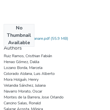
No
Files
Thumbnail
232. PEDCTI Casanare.pdf
(55.9 MB)
Available
Authors
Ruiz Ramos, Cristhian Fabián
Henao Gómez, Dalila
Lozano Borda, Marcela
Colorado Aldana, Luis Alberto
Mora Holguín, Henry
Velandia Sánchez, Juliana
Navarro Morato, Oscar
Montes de la Barrera, Jose Orlando
Cancino Salas, Ronald
Salazar Acosta, Mónica