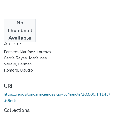
No
Date
Thumbnail
1988
Available
Authors
Fonseca Martínez, Lorenzo
García Reyes, María Inés
Vallejo, Germán
Romero, Claudio
URI
https://repositorio.minciencias.gov.co/handle/20.500.14143/
30665
Collections