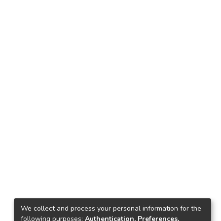
We collect and process your personal information for the
following purposes:
Authentication, Preferences,