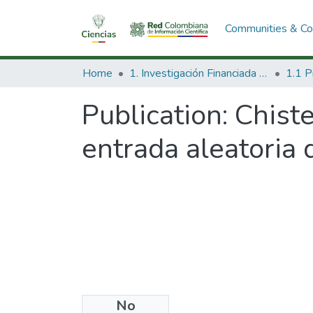
Communities & Col
Home
1. Investigación Financiada con Recursos Públicos
Publication:
Chiste
entrada aleatoria 
No