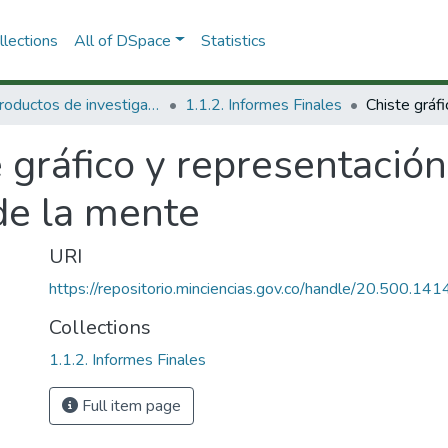
lections
All of DSpace
Statistics
1.1 Productos de investigación
1.1.2. Informes Finales
 gráfico y representación
de la mente
URI
https://repositorio.minciencias.gov.co/handle/20.500.1
Collections
1.1.2. Informes Finales
Full item page