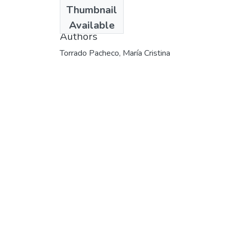
Date
Thumbnail
2001
Available
Authors
Torrado Pacheco, María Cristina