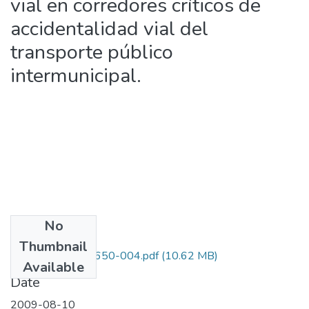
vial en corredores críticos de
accidentalidad vial del
transporte público
intermunicipal.
No
Files
Thumbnail
1109-384-19650-004.pdf
(10.62 MB)
Available
Date
2009-08-10