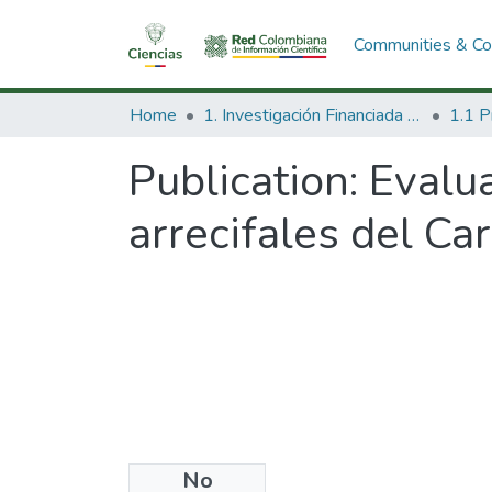
Communities & Col
Home
1. Investigación Financiada con Recursos Públicos
Publication:
Evalua
arrecifales del Ca
No