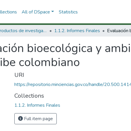
lections
All of DSpace
Statistics
1.1 Productos de investigación
1.1.2. Informes Finales
ción bioecológica y ambi
ribe colombiano
URI
https://repositorio.minciencias.gov.co/handle/20.500.1
Collections
1.1.2. Informes Finales
Full item page