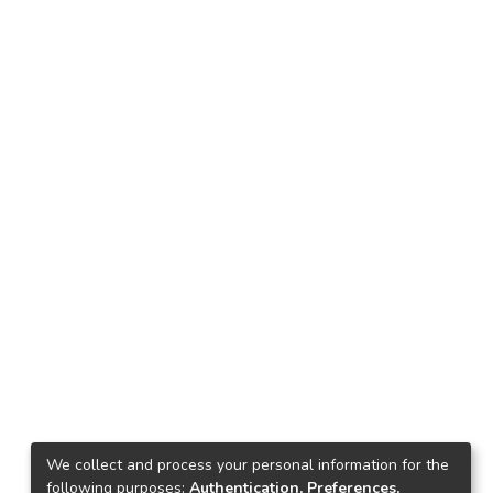
We collect and process your personal information for the
following purposes:
Authentication, Preferences,