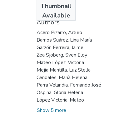
Date
Thumbnail
1999
Available
Authors
Acero Pizarro, Arturo
Barrios Suárez, Lina María
Garzón Ferreira, Jaime
Zea Sjoberg, Sven Eloy
Mateo López, Victoria
Mejía Mantilla, Luz Stella
Cendales, María Helena
Parra Velandia, Fernando José
Ospina, Gloria Helena
López Victoria, Mateo
Show 5 more