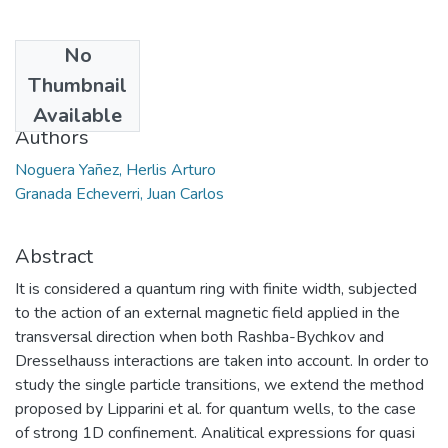
No
Date
Thumbnail
2009-07
Available
Authors
Noguera Yañez, Herlis Arturo
Granada Echeverri, Juan Carlos
Abstract
It is considered a quantum ring with finite width, subjected
to the action of an external magnetic field applied in the
transversal direction when both Rashba-Bychkov and
Dresselhauss interactions are taken into account. In order to
study the single particle transitions, we extend the method
proposed by Lipparini et al. for quantum wells, to the case
of strong 1D confinement. Analitical expressions for quasi