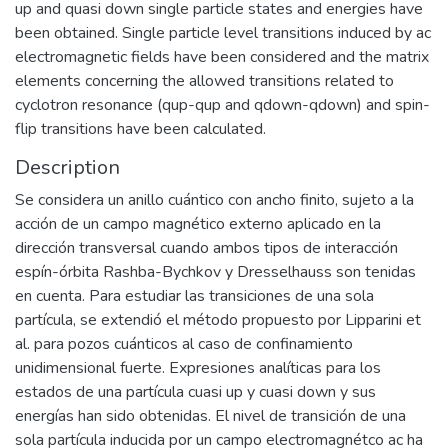
up and quasi down single particle states and energies have
been obtained. Single particle level transitions induced by ac
electromagnetic fields have been considered and the matrix
elements concerning the allowed transitions related to
cyclotron resonance (qup-qup and qdown-qdown) and spin-
flip transitions have been calculated.
Description
Se considera un anillo cuántico con ancho finito, sujeto a la
acción de un campo magnético externo aplicado en la
dirección transversal cuando ambos tipos de interacción
espín-órbita Rashba-Bychkov y Dresselhauss son tenidas
en cuenta. Para estudiar las transiciones de una sola
partícula, se extendió el método propuesto por Lipparini et
al. para pozos cuánticos al caso de confinamiento
unidimensional fuerte. Expresiones analíticas para los
estados de una partícula cuasi up y cuasi down y sus
energías han sido obtenidas. El nivel de transición de una
sola partícula inducida por un campo electromagnétco ac ha