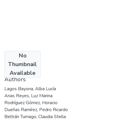
No
Date
Thumbnail
1999
Available
Authors
Lagos Bayona, Alba Lucía
Arias Reyes, Luz Marina
Rodríguez Gómez, Horacio
Dueñas Ramírez, Pedro Ricardo
Beltrán Turriago, Claudia Stella