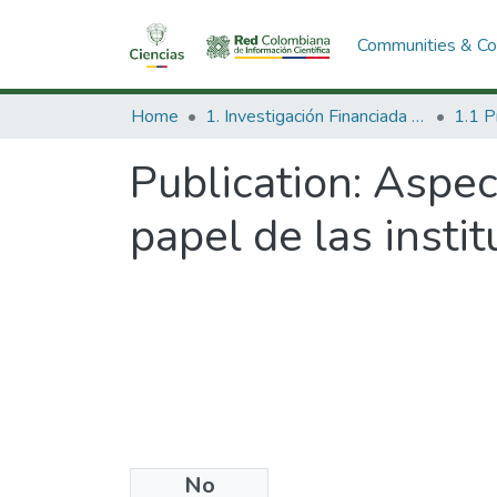
Communities & Col
Home
1. Investigación Financiada con Recursos Públicos
Publication:
Aspect
papel de las insti
No