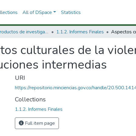
lections
All of DSpace
Statistics
1.1 Productos de investigación
1.1.2. Informes Finales
os culturales de la violen
tuciones intermedias
URI
https://repositorio.minciencias.gov.co/handle/20.500.1
Collections
1.1.2. Informes Finales
Full item page