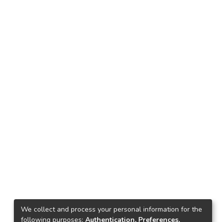
We collect and process your personal information for the
following purposes:
Authentication, Preferences,