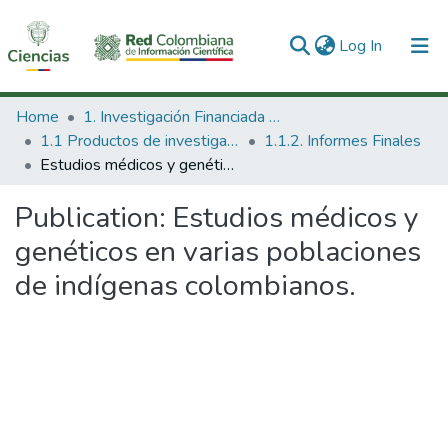
(current)
Log In
Communities & Collections
Home
1. Investigación Financiada con Recursos Públicos
1.1 Productos de investigación
1.1.2. Informes Finales
All of DSpace
Estudios médicos y genéticos en varias poblaciones de indígenas colombianos.
Statistics
Publication:
Estudios médicos y
genéticos en varias poblaciones
de indígenas colombianos.